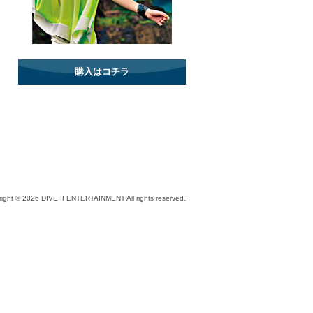
購入はコチラ
right ©
2026 DIVE II ENTERTAINMENT All rights reserved.