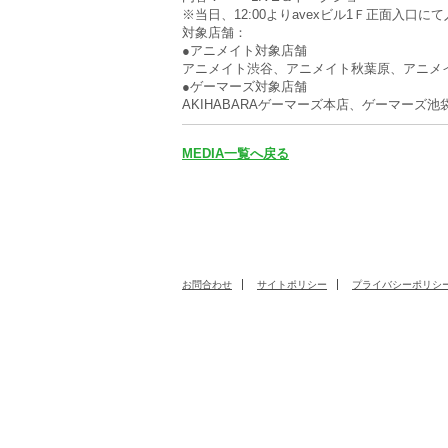
※当日、12:00よりavexビル1Ｆ正面入口
対象店舗：
●アニメイト対象店舗
アニメイト渋谷、アニメイト秋葉原、アニメ
●ゲーマーズ対象店舗
AKIHABARAゲーマーズ本店、ゲーマーズ
MEDIA一覧へ戻る
お問合わせ
サイトポリシー
プライバシーポリシ