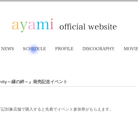
ternity～縁の絆～』発売記念イベント
～』の購入を下記対象店舗で購入すると先着でイベント参加券がもらえます。