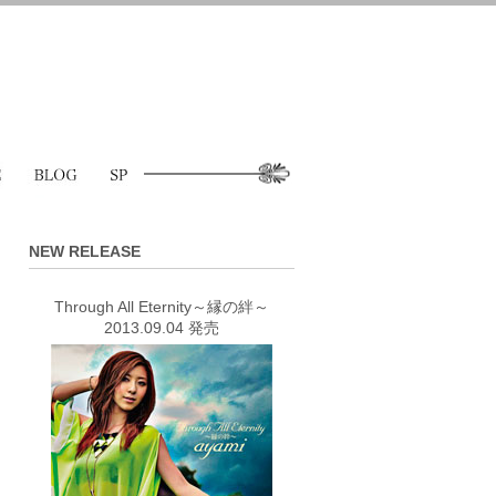
NEW RELEASE
Through All Eternity～縁の絆～
2013.09.04 発売