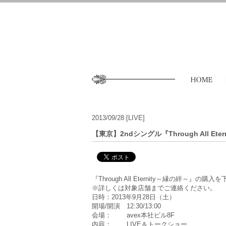
2013/09/28
[LIVE]
【東京】2ndシングル『Through All E
『Through All Eternity～縁の絆
※詳しくは対象店舗までご連絡ください。
日時：2013年9月28日（土）
開場/開演 12:30/13:00
会場： avex本社ビル8F
内容： LIVE＆トークショー