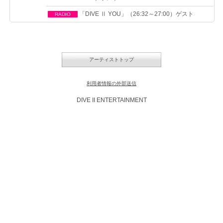
「DIVE Ⅱ YOU」（26:32～27:00）ゲスト
RADIO
アーティストトップ
利用者情報の外部送信
DIVE II ENTERTAINMENT